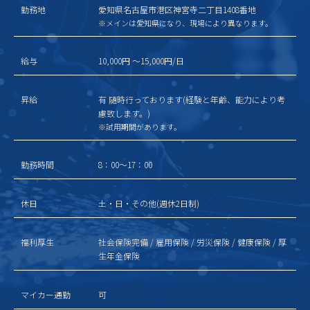
勤務地
愛知県名古屋市港区神宮寺二丁目1408番地
※メインは愛知県になり、現場により異なります。
給与
10,000円 ～15,000円/日
昇給
有 随時行っております(経験と年齢、能力により考
慮致します。)
※試用期間があります。
勤務時間
8：00～17：00
休日
土・日・その他(週休2日制)
福利厚生
社会保険完備 / 雇用保険 / 労災保険 / 健康保険 / 厚
生年金保険
マイカー通勤
可