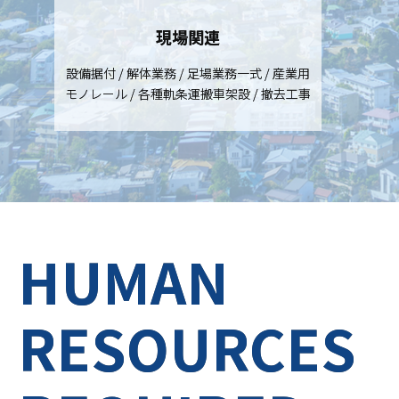
現場関連
設備据付 / 解体業務 / 足場業務一式 / 産業用
モノレール / 各種軌条運搬車架設 / 撤去工事
HUMAN
RESOURCES