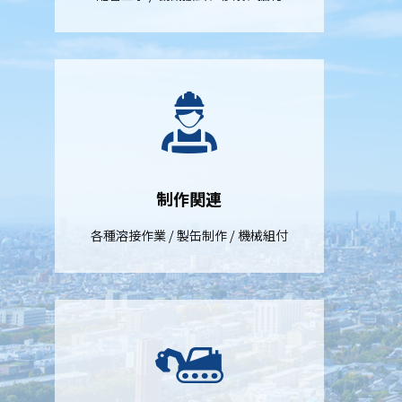
制作関連
各種溶接作業 / 製缶制作 / 機械組付