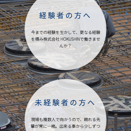
経験者の方へ
今までの経験を生かして、更なる経験
を積み株式会社 HOKUSHINで働きませ
んか？
未経験者の方へ
現場も複数人で向かうので、頼れる先
輩が常に一緒。出来る事から少しずつ